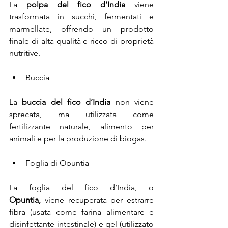
La 
polpa del fico d’India 
viene 
trasformata in succhi, fermentati e 
marmellate, offrendo un prodotto 
finale di alta qualità e ricco di proprietà 
nutritive.
Buccia
La 
buccia del fico d’India
 non viene 
sprecata, ma utilizzata come 
fertilizzante naturale, alimento per 
animali e per la produzione di biogas.
Foglia di Opuntia
La foglia del fico d’India, o 
Opuntia,
 viene recuperata per estrarre 
fibra (usata come farina alimentare e 
disinfettante intestinale) e gel (utilizzato 