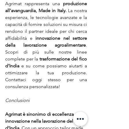
Agrimat rappresenta una
 produzione 
all’avanguardia, Made in Italy.
 La nostra 
esperienza, le tecnologie avanzate e la 
capacità di fornire soluzioni su misura ci 
rendono il partner ideale per chi cerca 
affidabilità e
 innovazione nel settore 
della lavorazione agroalimentare
. 
Scopri di più sulle nostre linee 
complete per la 
trasformazione del fico 
d’India
 e su come possiamo aiutarti a 
ottimizzare la tua produzione. 
Contattaci oggi stesso per una 
consulenza personalizzata!
Conclusioni
Agrimat è sinonimo di eccellenza e 
innovazione nella lavorazione del fico 
d’India.
 Con un approccio tailor made 