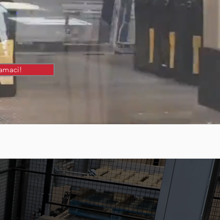
amaci!