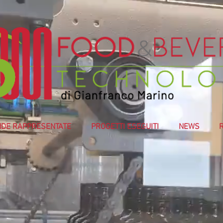
NDE RAPPRESENTATE
PROGETTI ESEGUITI
NEWS
R