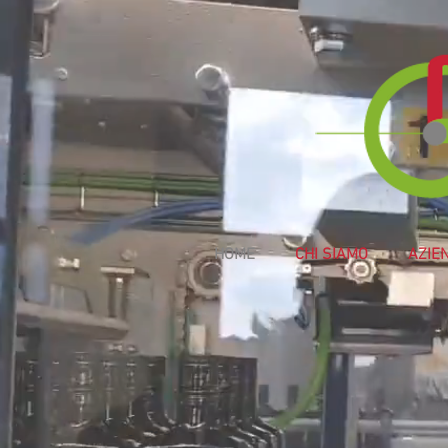
HOME
CHI SIAMO
AZIE