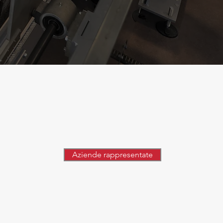
Aziende rappresentate