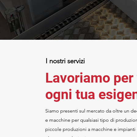
I nostri servizi
Lavoriamo per 
ogni tua esige
Siamo presenti sul mercato da oltre un dec
e macchine per qualsiasi tipo di produzio
piccole produzioni a macchine e impianti