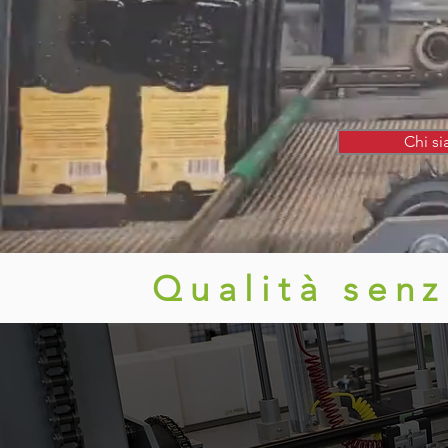
Chi s
Qualità sen