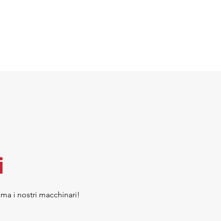
i
ima i nostri macchinari!