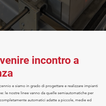
venire incontro a
nza
ennio e siamo in grado di progettare e realizzare impianti
ne: le nostre linee vanno da quelle semiautomatiche per
 completamente automatici adatte a piccole, medie ed