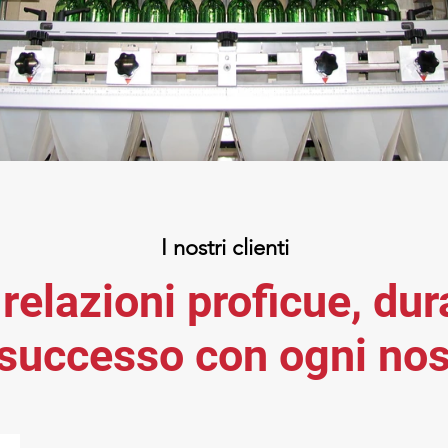
I nostri clienti
elazioni proficue, dur
successo con ogni nos